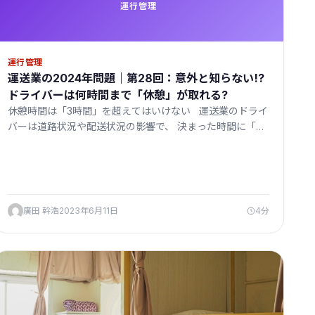
運行管理
運行管理
運送業の2024年問題｜第28回：意外と知らない!?
ドライバーは何時間まで「休憩」が取れる?
休憩時間は「3時間」を超えてはいけない 運送業のドライ
バーは道路状況や配送状況の影響で、 決まった時間に「…
廣田 幹浩
2023年6月11日
4分