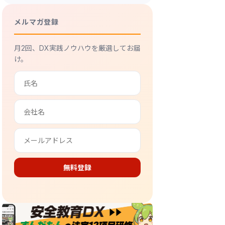
メルマガ登録
月2回、DX実践ノウハウを厳選してお届
け。
無料登録