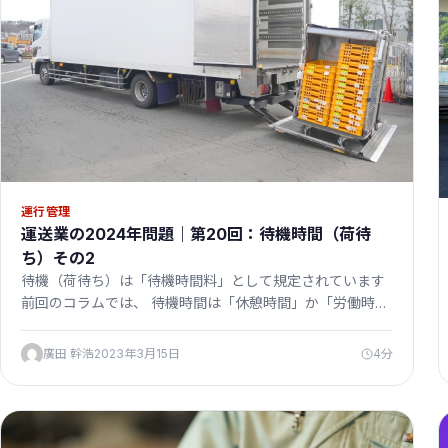
運行管理
運送業の2024年問題｜第20回：待機時間（荷待
ち）その2
待機（荷待ち）は「待機時間料」として規定されています
前回のコラムでは、 待機時間は「休憩時間」か「労働時…
廣田 幹浩
2023年3月15日
4分