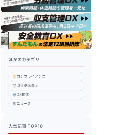
ほかのカテゴリ
コンプライアンス
改善基準告示
DX推進
ニュース
人気記事 TOP10