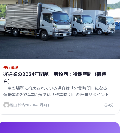
運行管理
運送業の2024年問題｜第19回：待機時間（荷待
ち）
一定の場所に拘束されている場合は「労働時間」になる
運送業の2024年問題では「残業時間」の管理がポイント…
廣田 幹浩
2023年3月4日
4分