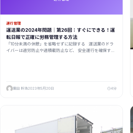
運行管理
運送業の2024年問題｜第26回：すぐにできる！運
転日報で正確に労務管理する方法
「10分未満の休憩」を省略せずに記録する 運送業のドラ
イバーは過労防止や過積載防止など、 安全運行を確保す…
廣田 幹浩
2023年5月20日
4分