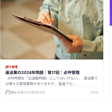
運行管理
運送業の2024年問題｜第17回：点呼管理
点呼時間を「出退勤時間」にしてはいけない。 運送業で
は様々な管理業務がありますが、 監査でも…
廣田 幹浩
2023年2月10日
3分