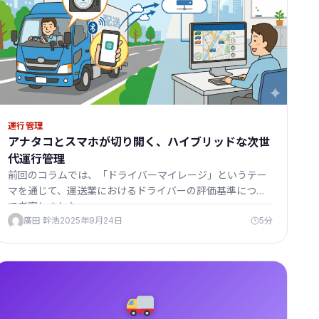
運行管理
アナタコとスマホが切り開く、ハイブリッドな次世
代運行管理
前回のコラムでは、「ドライバーマイレージ」というテー
マを通じて、運送業におけるドライバーの評価基準につい
て考察しました。…
廣田 幹浩
2025年9月24日
5分