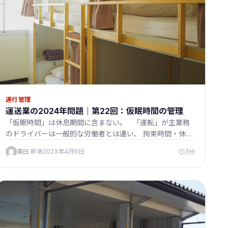
運行管理
運送業の2024年問題｜第22回：仮眠時間の管理
「仮眠時間」は休息期間に含まない。 「運転」が主業務
のドライバーは一般的な労働者とは違い、 拘束時間・休
息…
廣田 幹浩
2023年4月6日
3分