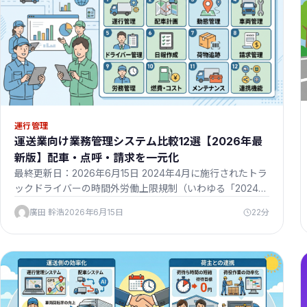
運行管理
運送業向け業務管理システム比較12選【2026年最
新版】配車・点呼・請求を一元化
最終更新日：2026年6月15日 2024年4月に施行されたトラ
ックドライバーの時間外労働上限規制（いわゆる「2024
年…
廣田 幹浩
2026年6月15日
22分