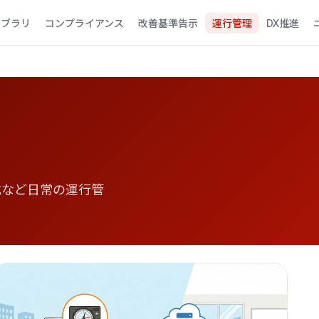
イブラリ
コンプライアンス
改善基準告示
運行管理
DX推進
成など日常の運行管