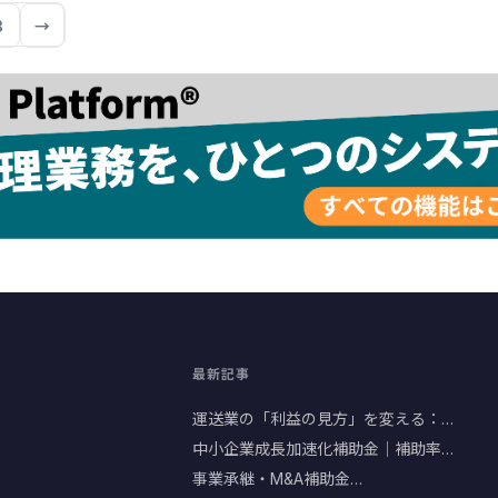
3
→
最新記事
運送業の「利益の見方」を変える：…
中小企業成長加速化補助金｜補助率…
事業承継・M&A補助金…