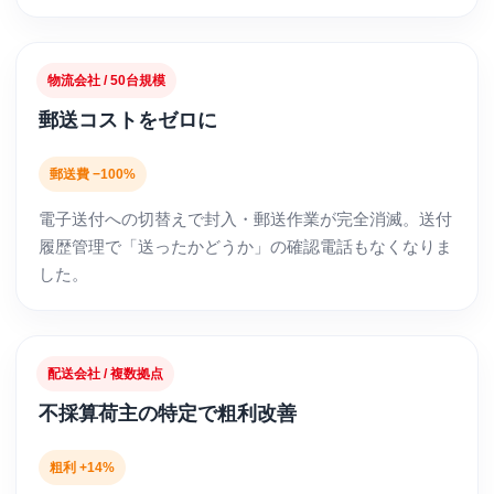
物流会社 / 50台規模
郵送コストをゼロに
郵送費 −100%
電子送付への切替えで封入・郵送作業が完全消滅。送付
履歴管理で「送ったかどうか」の確認電話もなくなりま
した。
配送会社 / 複数拠点
不採算荷主の特定で粗利改善
粗利 +14%