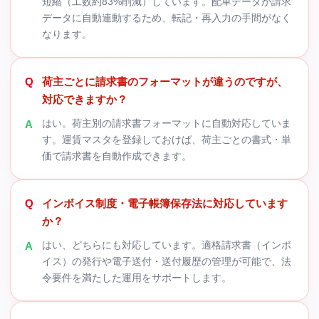
短縮（工数約83%削減）しています。配車データが請求
データに自動連動するため、転記・再入力の手間がなく
なります。
荷主ごとに請求書のフォーマットが違うのですが、
対応できますか？
はい。荷主別の請求書フォーマットに自動対応していま
す。運賃マスタを登録しておけば、荷主ごとの書式・単
価で請求書を自動作成できます。
インボイス制度・電子帳簿保存法に対応しています
か？
はい、どちらにも対応しています。適格請求書（インボ
イス）の発行や電子送付・送付履歴の管理が可能で、法
令要件を満たした運用をサポートします。