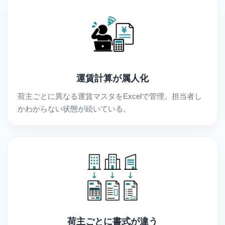
運賃計算が属人化
荷主ごとに異なる運賃マスタをExcelで管理。担当者し
かわからない状態が続いている。
荷主ごとに書式が違う