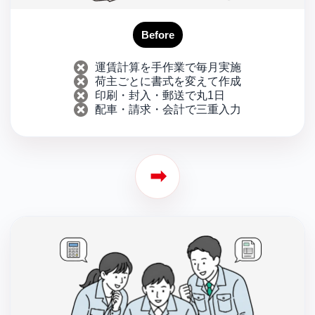
Before
運賃計算を手作業で毎月実施
荷主ごとに書式を変えて作成
印刷・封入・郵送で丸1日
配車・請求・会計で三重入力
➡