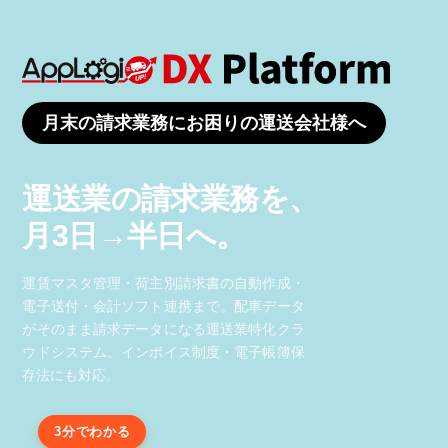
月末の請求業務にお困りの運送会社様へ
運送業の請求業務を、
月3日→半日へ。
運賃マスタ管理・荷主別請求書の自動作成・
電子送付・会計ソフト連携まで。配車データ
がそのまま請求データになる運送業特化クラ
ウドシステム。インボイス制度・電子帳簿保
存法にも対応。
3分でわかる