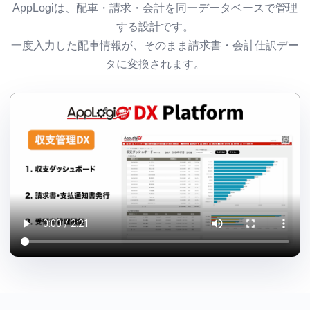
AppLogiは、配車・請求・会計を同一データベースで管理
する設計です。
一度入力した配車情報が、そのまま請求書・会計仕訳デー
タに変換されます。