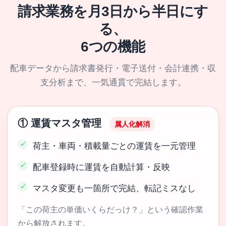
請求業務を月3日から半日にす
る、
6つの機能
配車データから請求書発行・電子送付・会計連携・収
支分析まで、一気通貫で完結します。
① 運賃マスタ管理
属人化解消
荷主・車両・積載量ごとの運賃を一元管理
配車登録時に運賃を自動計算・反映
マスタ変更も一箇所で完結、転記ミスなし
「この荷主の単価いくらだっけ？」という確認作業
から解放されます。