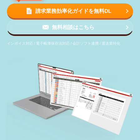
請求業務効率化ガイドを無料DL
無料相談はこちら
インボイス対応 / 電子帳簿保存法対応 / 会計ソフト連携 / 運送業特化