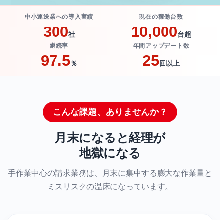
中小運送業への導入実績
現在の稼働台数
300
10,000
社
台超
継続率
年間アップデート数
97.5
25
％
回以上
こんな課題、ありませんか？
月末になると経理が
地獄になる
手作業中心の請求業務は、月末に集中する膨大な作業量と
ミスリスクの温床になっています。