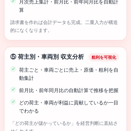
月次売上集計・前月比・前年同月比を自動計
算
請求書を作れば会計データも完成。二重入力が構造
的になくなります。
⑤ 荷主別・車両別 収支分析
粗利を可視化
荷主ごと・車両ごとに売上・原価・粗利を自
動集計
前月比・前年同月比の自動計算で推移を把握
どの荷主・車両が利益に貢献しているか一目
でわかる
「どの荷主が儲かっているか」を経営判断に直結さ