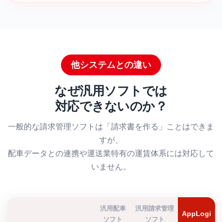
他システムとの違い
なぜ汎用ソフトでは
対応できないのか？
一般的な請求管理ソフトは「請求書を作る」ことはできま
すが、
配車データとの連携や運送業特有の運賃体系には対応して
いません。
汎用配車
汎用請求管理
AppLogi
ソフト
ソフト