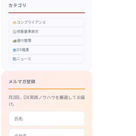
カテゴリ
コンプライアンス
改善基準告示
運行管理
DX推進
ニュース
メルマガ登録
月2回、DX実践ノウハウを厳選してお届
け。