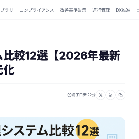
イブラリ
コンプライアンス
改善基準告示
運行管理
DX推進
比較12選【2026年最新
元化
読了目安 22分