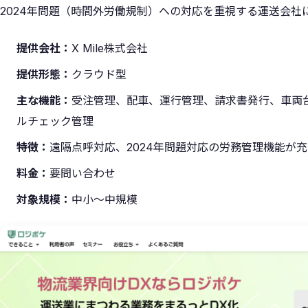
2024年問題（時間外労働規制）への対応を重視する運送会社
提供会社：
X Mile株式会社
提供形態：
クラウド型
主な機能：
受注管理、配車、運行管理、請求書発行、車両
ルチェック管理
特徴：
遠隔点呼対応、2024年問題対応の労務管理機能が充
料金：
要問い合わせ
対象規模：
中小〜中規模