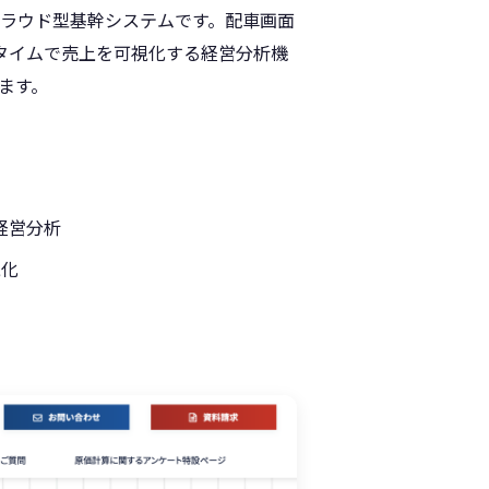
ラウド型基幹システムです。配車画面
タイムで売上を可視化する経営分析機
ます。
経営分析
視化