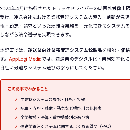
2024年4月に施行されたトラックドライバーの時間外労働上限
受け、運送会社における業務管理システムの導入・刷新が急速
報・勤怠・請求といった煩雑な業務を一元化できるシステムを
しながら法令遵守を実現できます。
本記事では、
運送業向け業務管理システム12製品
を機能・価格
す。
AppLogi Media
では、運送業のデジタル化・業務効率化に
自社に最適なシステム選びの参考にしてください。
この記事でわかること
主要12システムの機能・価格・特徴
配車・点呼・請求・勤怠など機能別の比較表
企業規模・予算・重視機能別の選び方
運送業管理システムに関するよくある質問（FAQ）