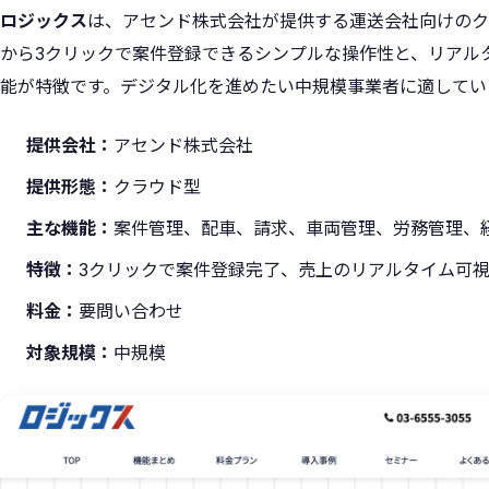
ロジックス
は、アセンド株式会社が提供する運送会社向けのク
から3クリックで案件登録できるシンプルな操作性と、リアル
能が特徴です。デジタル化を進めたい中規模事業者に適してい
提供会社：
アセンド株式会社
提供形態：
クラウド型
主な機能：
案件管理、配車、請求、車両管理、労務管理、
特徴：
3クリックで案件登録完了、売上のリアルタイム可
料金：
要問い合わせ
対象規模：
中規模