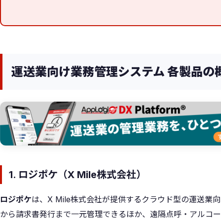
運送業向け業務管理システム 各製品の
1. ロジポケ（X Mile株式会社）
ロジポケ
は、X Mile株式会社が提供するクラウド型の運送
から請求書発行まで一元管理できるほか、遠隔点呼・アルコー