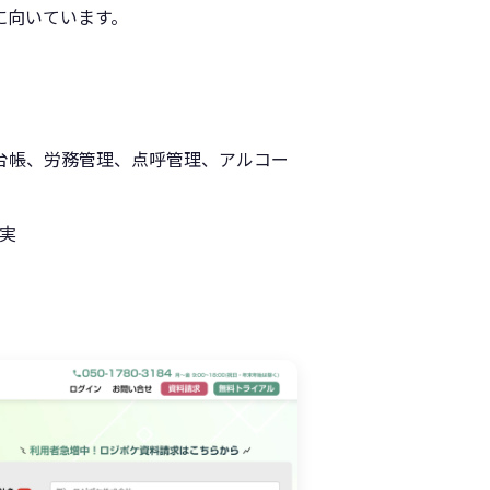
に向いています。
台帳、労務管理、点呼管理、アルコー
実