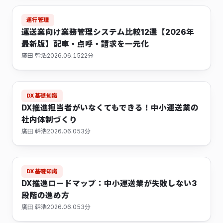
運行管理
運送業向け業務管理システム比較12選【2026年
最新版】配車・点呼・請求を一元化
廣田 幹浩
2026.06.15
22分
DX基礎知識
DX推進担当者がいなくてもできる！中小運送業の
社内体制づくり
廣田 幹浩
2026.06.05
3分
DX基礎知識
DX推進ロードマップ：中小運送業が失敗しない3
段階の進め方
廣田 幹浩
2026.06.05
3分