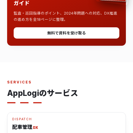
ガイド
監査・巡回指導のポイント、2024年問題への対応、DX推進
の進め方を全18ページに整理。
無料で資料を受け取る
SERVICES
AppLogiのサービス
DISPATCH
配車管理
DX