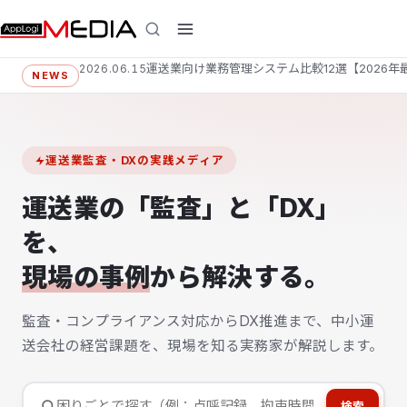
DX推進担当者がいなくてもできる！中小運送業
2026.06.05
NEWS
運送業監査・DXの実践メディア
運送業の「監査」と「DX」
を、
現場の事例
から解決する。
監査・コンプライアンス対応からDX推進まで、中小運
送会社の経営課題を、現場を知る実務家が解説します。
検索