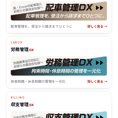
配車管理を、受注から請求までひとつに
詳しく見る →
LABOR
労務管理
DX
拘束時間・休息時間の管理を一元化
詳しく見る →
BILLING
収支管理
DX