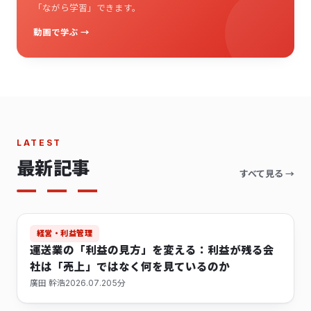
「ながら学習」できます。
動画で学ぶ →
LATEST
最新記事
すべて見る →
動画あり
経営・利益管理
運送業の「利益の見方」を変える：利益が残る会
社は「売上」ではなく何を見ているのか
廣田 幹浩
2026.07.20
5分