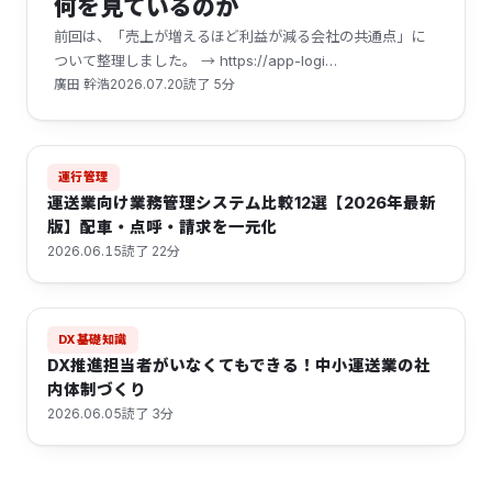
何を見ているのか
前回は、「売上が増えるほど利益が減る会社の共通点」に
ついて整理しました。 → https://app-logi…
廣田 幹浩
2026.07.20
読了 5分
運行管理
運送業向け業務管理システム比較12選【2026年最新
版】配車・点呼・請求を一元化
2026.06.15
読了 22分
DX基礎知識
DX推進担当者がいなくてもできる！中小運送業の社
内体制づくり
2026.06.05
読了 3分