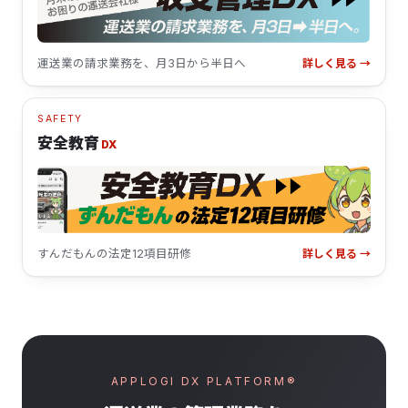
運送業の請求業務を、月3日から半日へ
詳しく見る →
SAFETY
安全教育
DX
すんだもんの法定12項目研修
詳しく見る →
APPLOGI DX PLATFORM®