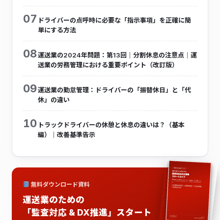
07
ドライバーの点呼時に必要な「指示事項」を正確に簡
単にする方法
08
運送業の2024年問題：第13回｜分割休息の注意点｜運
送業の労務管理における重要ポイント（改訂版）
09
運送業の勤怠管理：ドライバーの「振替休日」と「代
休」の違い
10
トラックドライバーの休憩と休息の違いは？（基本
編）｜改善基準告示
無料ダウンロード資料
運送業のための
「監査対応 & DX推進」スタート