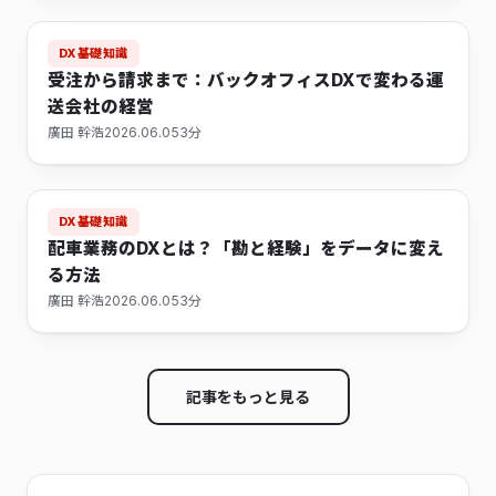
DX基礎知識
受注から請求まで：バックオフィスDXで変わる運
送会社の経営
廣田 幹浩
2026.06.05
3分
DX基礎知識
配車業務のDXとは？「勘と経験」をデータに変え
る方法
廣田 幹浩
2026.06.05
3分
記事をもっと見る