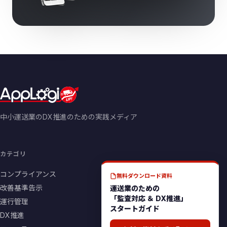
中小運送業のDX推進のための実践メディア
カテゴリ
コンプライアンス
無料ダウンロード資料
改善基準告示
運送業のための
「監査対応 ＆ DX推進」
運行管理
スタートガイド
DX推進